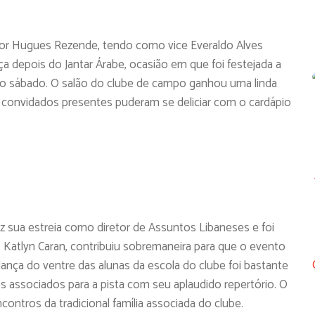
 por Hugues Rezende, tendo como vice Everaldo Alves
a depois do Jantar Árabe, ocasião em que foi festejada a
o sábado. O salão do clube de campo ganhou uma linda
convidados presentes puderam se deliciar com o cardápio
z sua estreia como diretor de Assuntos Libaneses e foi
l, Katlyn Caran, contribuiu sobremaneira para que o evento
nça do ventre das alunas da escola do clube foi bastante
os associados para a pista com seu aplaudido repertório. O
contros da tradicional família associada do clube.