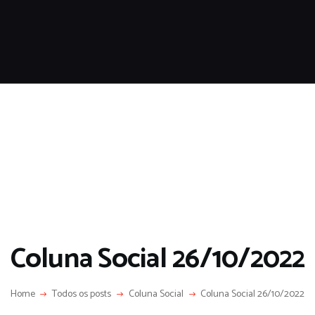
HOME
SOBRE
COLUNA SOCIAL
PROGRAMA CIDA CARAN
CONTATO
Coluna Social 26/10/2022
Home
Todos os posts
Coluna Social
Coluna Social 26/10/2022