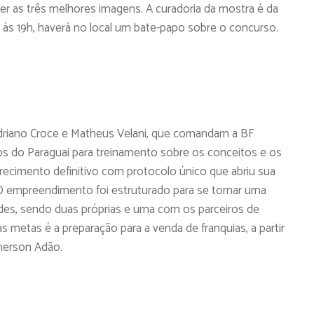
er as três melhores imagens. A curadoria da mostra é da
ã, às 19h, haverá no local um bate-papo sobre o concurso.
Adriano Croce e Matheus Velani, que comandam a BF
os do Paraguai para treinamento sobre os conceitos e os
recimento definitivo com protocolo único que abriu sua
. O empreendimento foi estruturado para se tornar uma
des, sendo duas próprias e uma com os parceiros de
s metas é a preparação para a venda de franquias, a partir
merson Adão.