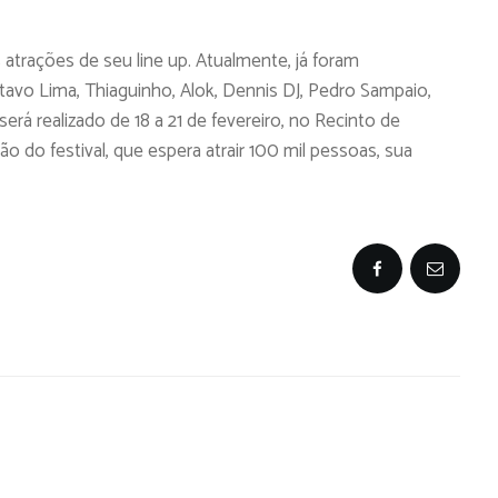
atrações de seu line up. Atualmente, já foram
avo Lima, Thiaguinho, Alok, Dennis DJ, Pedro Sampaio,
erá realizado de 18 a 21 de fevereiro, no Recinto de
ão do festival, que espera atrair 100 mil pessoas, sua