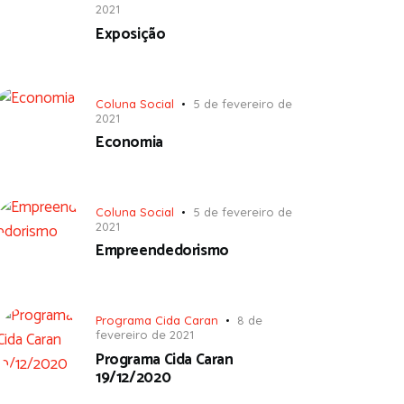
2021
Exposição
Coluna Social
5 de fevereiro de
2021
Economia
Coluna Social
5 de fevereiro de
2021
Empreendedorismo
Programa Cida Caran
8 de
fevereiro de 2021
Programa Cida Caran
19/12/2020