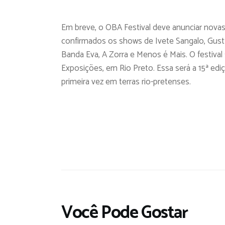
Em breve, o OBA Festival deve anunciar novas 
confirmados os shows de Ivete Sangalo, Gustt
Banda Eva, A Zorra e Menos é Mais. O festival s
Exposições, em Rio Preto. Essa será a 15ª ediç
primeira vez em terras rio-pretenses.
Você Pode Gostar