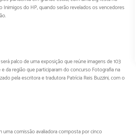
upo Inimigos do HP, quando serão revelados os vencedores
ão.
g será palco de uma exposição que reúne imagens de 103
 e da região que participaram do concurso Fotografia na
izado pela escritora e tradutora Patrícia Reis Buzzini, com o
m uma comissão avaliadora composta por cinco