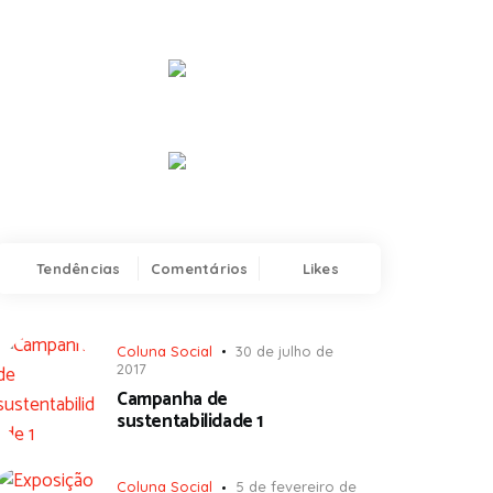
Tendências
Comentários
Likes
Coluna Social
30 de julho de
2017
Campanha de
sustentabilidade 1
Coluna Social
5 de fevereiro de