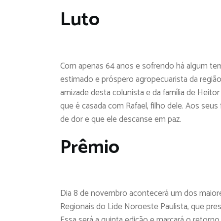
Luto
Com apenas 64 anos e sofrendo há algum tem
estimado e próspero agropecuarista da região
amizade desta colunista e da família de Heitor 
que é casada com Rafael, filho dele. Aos seu
de dor e que ele descanse em paz.
Prêmio
Dia 8 de novembro acontecerá um dos maiore
Regionais do Lide Noroeste Paulista, que pre
Essa será a quinta edição e marcará o retorn