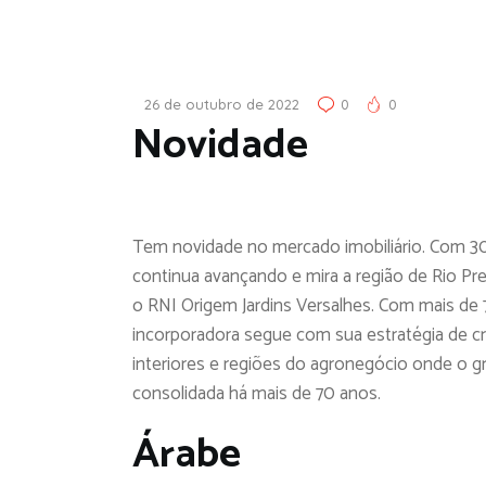
26 de outubro de 2022
0
0
Novidade
Tem novidade no mercado imobiliário. Com 30
continua avançando e mira a região de Rio 
o RNI Origem Jardins Versalhes. Com mais de 7
incorporadora segue com sua estratégia de c
interiores e regiões do agronegócio onde o 
consolidada há mais de 70 anos.
Árabe