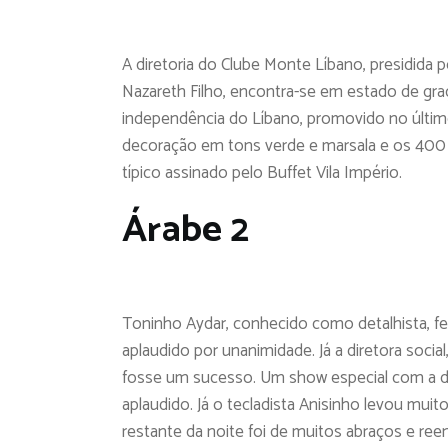
A diretoria do Clube Monte Líbano, presidida
Nazareth Filho, encontra-se em estado de graç
independência do Líbano, promovido no últim
decoração em tons verde e marsala e os 400 
típico assinado pelo Buffet Vila Império.
Árabe 2
Toninho Aydar, conhecido como detalhista, fe
aplaudido por unanimidade. Já a diretora socia
fosse um sucesso. Um show especial com a da
aplaudido. Já o tecladista Anisinho levou muit
restante da noite foi de muitos abraços e reen