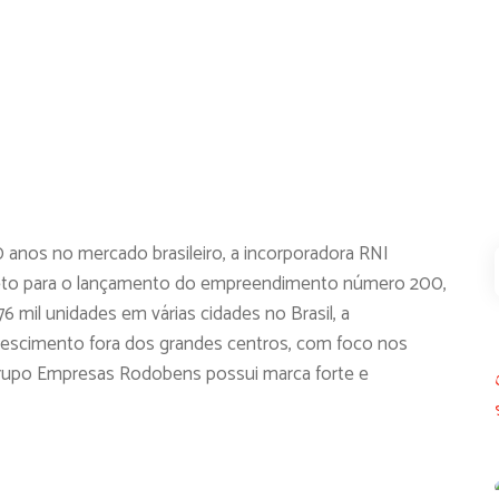
 anos no mercado brasileiro, a incorporadora RNI
Preto para o lançamento do empreendimento número 200,
6 mil unidades em várias cidades no Brasil, a
rescimento fora dos grandes centros, com foco nos
grupo Empresas Rodobens possui marca forte e