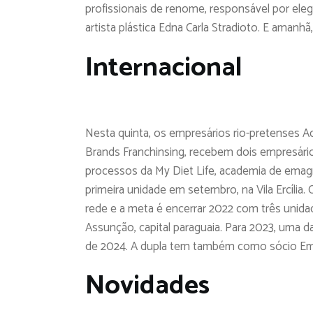
profissionais de renome, responsável por eleg
artista plástica Edna Carla Stradioto. E amanh
Internacional
Nesta quinta, os empresários rio-pretenses 
Brands Franchinsing, recebem dois empresári
processos da My Diet Life, academia de emag
primeira unidade em setembro, na Vila Ercília
rede e a meta é encerrar 2022 com três unida
Assunção, capital paraguaia. Para 2023, uma da
de 2024. A dupla tem também como sócio E
Novidades