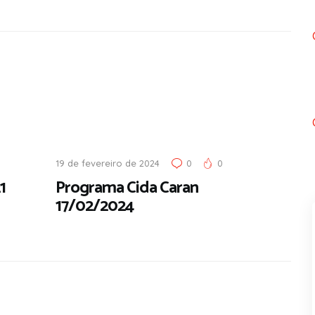
19 de fevereiro de 2024
0
0
1
Programa Cida Caran
17/02/2024