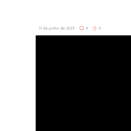
11 de junho de 2023
0
0