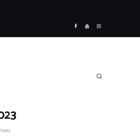
023
/2023