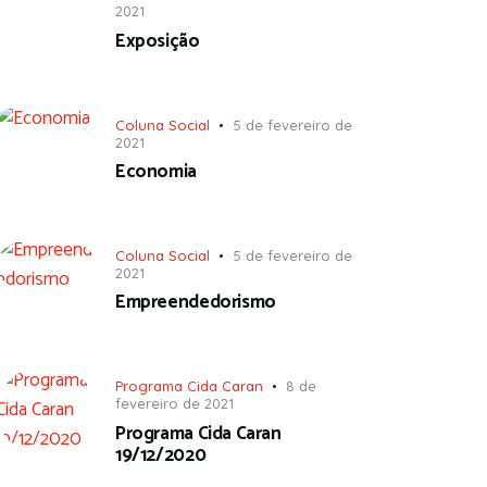
2021
Exposição
Coluna Social
5 de fevereiro de
2021
Economia
Coluna Social
5 de fevereiro de
2021
Empreendedorismo
Programa Cida Caran
8 de
fevereiro de 2021
Programa Cida Caran
19/12/2020