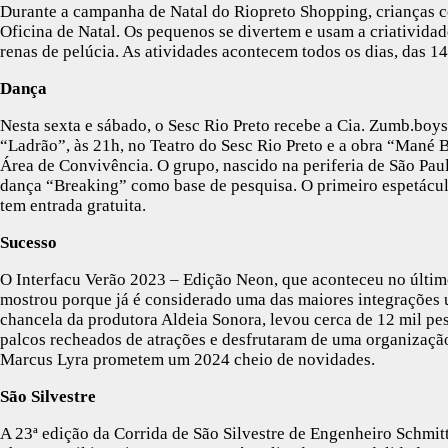
Durante a campanha de Natal do Riopreto Shopping, crianças co
Oficina de Natal. Os pequenos se divertem e usam a criatividad
renas de pelúcia. As atividades acontecem todos os dias, das 1
Dança
Nesta sexta e sábado, o Sesc Rio Preto recebe a Cia. Zumb.boys
“Ladrão”, às 21h, no Teatro do Sesc Rio Preto e a obra “Mané B
Área de Convivência. O grupo, nascido na periferia de São Paul
dança “Breaking” como base de pesquisa. O primeiro espetáculo
tem entrada gratuita.
Sucesso
O Interfacu Verão 2023 – Edição Neon, que aconteceu no últim
mostrou porque já é considerado uma das maiores integrações un
chancela da produtora Aldeia Sonora, levou cerca de 12 mil pes
palcos recheados de atrações e desfrutaram de uma organizaçã
Marcus Lyra prometem um 2024 cheio de novidades.
São Silvestre
A 23ª edição da Corrida de São Silvestre de Engenheiro Schmit