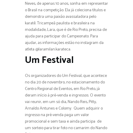
Neves, de apenas 10 anos, sonha em representar
o Brasil na competição. Ela já coleciona títulos e
demonstra uma paixão avassaladora pelo
karatê. Tricampeã paulista e brasileira na
modalidade, Lara, que é de Rio Preto, precisa de
ajuda para participar do Campeonato. Para
ajudar, as informações estão no instagram da
atleta @laramilan.karateca.
Um Festival
Os organizadores do Um Festival, que acontece
no dia 20 de novembro, no estacionamento do
Centro Regional de Eventos, em Rio Preto, já
deram início à pré-venda e ingressos. O evento
vai reunir, em um só dia, Nando Reis, Pitty,
Arnaldo Antunes e Colomy. Quem adquirir o
ingresso na pré-venda paga um valor
promocional e sem taxa e ainda participa de
um sorteio para tirar foto no camarim do Nando