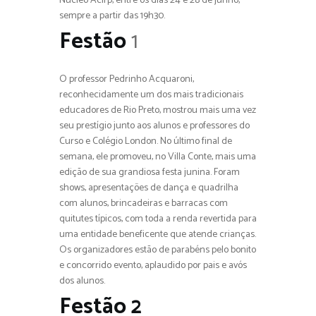
Núcleo Acirp, entre os dias 24 e 28 de junho,
sempre a partir das 19h30.
Festão
1
O professor Pedrinho Acquaroni,
reconhecidamente um dos mais tradicionais
educadores de Rio Preto, mostrou mais uma vez
seu prestígio junto aos alunos e professores do
Curso e Colégio London. No último final de
semana, ele promoveu, no Villa Conte, mais uma
edição de sua grandiosa festa junina. Foram
shows, apresentações de dança e quadrilha
com alunos, brincadeiras e barracas com
quitutes típicos, com toda a renda revertida para
uma entidade beneficente que atende crianças.
Os organizadores estão de parabéns pelo bonito
e concorrido evento, aplaudido por pais e avós
dos alunos.
Festão 2