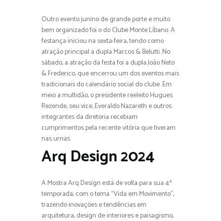
Outro evento junino de grande porte e muito
bem organizado foi o do Clube Monte Líbano. A
festança iniciou na sexta-feira, tendo como
atração principal a dupla Marcos & Belutti. No
sábado, a atração da festa foi a dupla João Neto
& Frederico, que encerrou um dos eventos mais
tradicionais do calendário social do clube. Em
meio a multidão, o presidente reeleito Hugues
Rezende, seu vice, Everaldo Nazareth e outros
integrantes da diretoria recebiam
cumprimentos pela recente vitória que tiveram
nas urnas.
Arq Design 2024
A Mostra Arq Design está de volta para sua 4ª
temporada, com o tema “Vida em Movimento”,
trazendo inovações e tendências em
arquitetura, design de interiores e paisagismo,