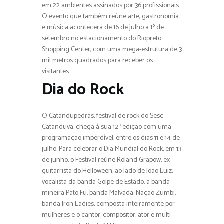
em 22 ambientes assinados por 36 profissionais.
O evento que também reúne arte, gastronomia
e música acontecerá de 16 de julho a 1º de
setembro no estacionamento do Riopreto
Shopping Center, com uma mega-estrutura de 3
mil metros quadrados para receber os
visitantes.
Dia do Rock
O Catandupedras, festival de rock do Sesc
Catanduva, chega à sua 12ª edição com uma
programação imperdível, entre os dias 11 e 14 de
julho. Para celebrar o Dia Mundial do Rock, em 13
de junho, o Festival reúne Roland Grapow, ex-
guitarrista do Helloween, ao lado de João Luiz,
vocalista da banda Golpe de Estado; a banda
mineira Pato Fu; banda Malvada; Nação Zumbi;
banda Iron Ladies, composta inteiramente por
mulheres e o cantor, compositor, ator e multi-