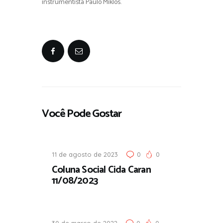
instrumentista Paulo Miklos.
Você Pode Gostar
11 de agosto de 2023
0
0
Coluna Social Cida Caran
11/08/2023
30 de março de 2022
0
0